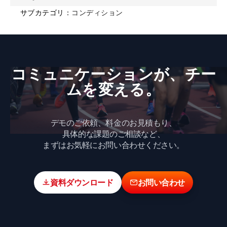
サブカテゴリ：
コンディション
コミュニケーションが、​チー
ムを​変える。
デモのご依頼、料金のお見積もり、
具体的な課題のご相談など、
まずはお気軽にお問い合わせください。
資料ダウンロード
お問い合わせ