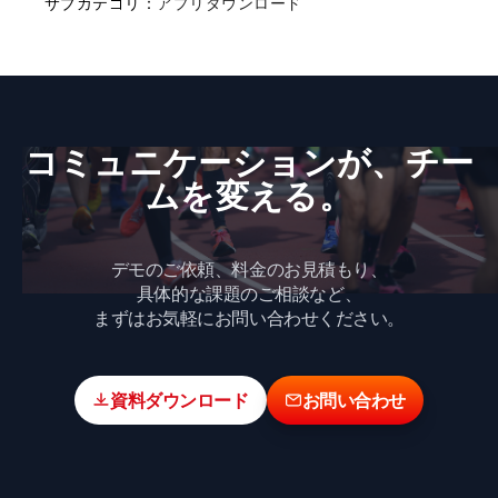
サブカテゴリ：
アプリダウンロード
コミュニケーションが、​チー
ムを​変える。
デモのご依頼、料金のお見積もり、
具体的な課題のご相談など、
まずはお気軽にお問い合わせください。
資料ダウンロード
お問い合わせ