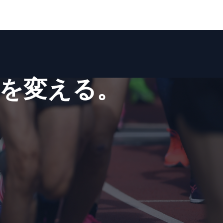
を​変える。