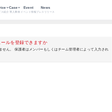
vice
Case
Event
News
ビス紹介
導入事例
イベント情報
プレスリリース
ュールを登録できますか
せん。 保護者はメンバーもしくはチーム管理者によって入力され