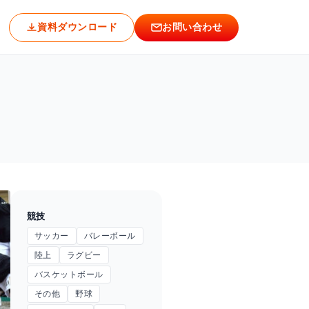
資料ダウンロード
お問い合わせ
競技
サッカー
バレーボール
陸上
ラグビー
バスケットボール
その他
野球