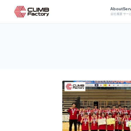
ホーム
導入事例
About
Ser
会社概要
サー