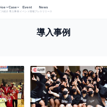
vice
Case
Event
News
ビス紹介
導入事例
イベント情報
プレスリリース
導入事例