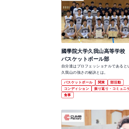
國學院大学久我山高等学校
バスケットボール部
自分達はプロフェッショナルであると
久我山の強さの秘訣とは。
バスケットボール
関東
部活動
コンディション
振り返り・コミュニ
食事