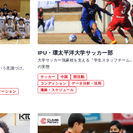
IPU・環太平洋大学サッカー部
大学サッカー強豪校を支える『学生スタッフチーム
の実態
いう意識づけ。
サッカー
中国
部活動
コンディション
データ分析・活用
連絡・スケジュール
ケーション