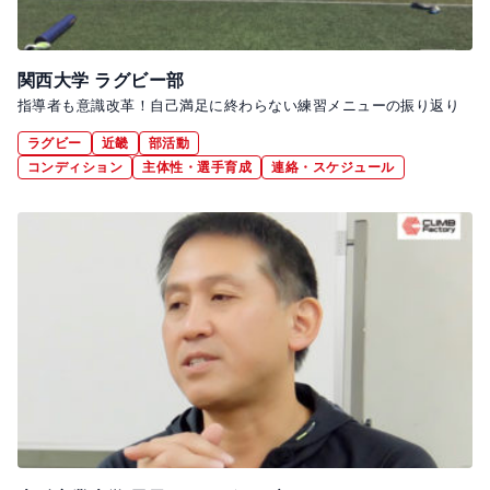
関西大学 ラグビー部
指導者も意識改革！自己満足に終わらない練習メニューの振り返り
ラグビー
近畿
部活動
コンディション
主体性・選手育成
連絡・スケジュール