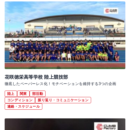
花咲徳栄高等学校 陸上競技部
徹底したペーパーレス化！モチベーションを維持する3つの企画
陸上
関東
部活動
コンディション
振り返り・コミュニケーション
連絡・スケジュール