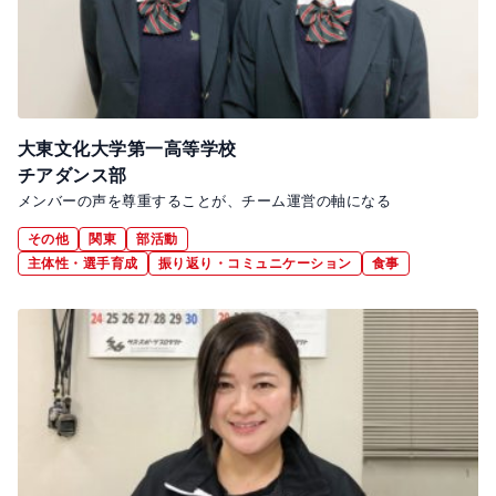
大東文化大学第一高等学校
チアダンス部
メンバーの声を尊重することが、チーム運営の軸になる
その他
関東
部活動
主体性・選手育成
振り返り・コミュニケーション
食事