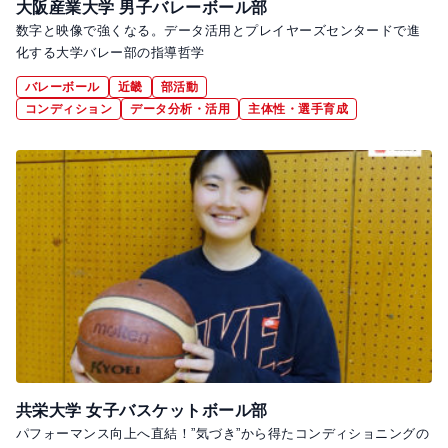
大阪産業大学 男子バレーボール部
数字と映像で強くなる。データ活用とプレイヤーズセンタードで進
化する大学バレー部の指導哲学
バレーボール
近畿
部活動
コンディション
データ分析・活用
主体性・選手育成
共栄大学 女子バスケットボール部
パフォーマンス向上へ直結！”気づき”から得たコンディショニングの