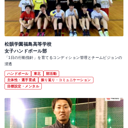
松韻学園福島高等学校
女子ハンドボール部
「1日の行動指針」を育てるコンディション管理とチームビジョンの
浸透
ハンドボール
東北
部活動
主体性・選手育成
振り返り・コミュニケーション
目標設定・メンタル