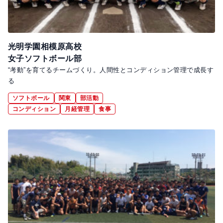
光明学園相模原高校
女子ソフトボール部
“考動”を育てるチームづくり。人間性とコンディション管理で成長す
る
ソフトボール
関東
部活動
コンディション
月経管理
食事