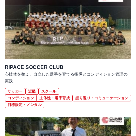
RIPACE SOCCER CLUB
心技体を整え、自立した選手を育てる指導とコンディション管理の
実践
サッカー
近畿
スクール
コンディション
主体性・選手育成
振り返り・コミュニケーション
目標設定・メンタル