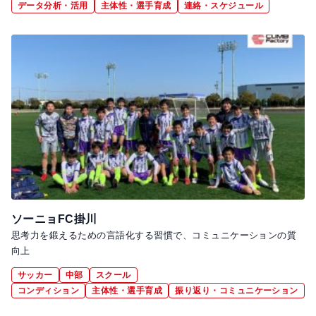
データ分析・活用
主体性・選手育成
連絡・スケジュール
ソーニョFC掛川
思考力を鍛えるための言語化する習慣で、コミュニケーションの質
向上
サッカー
中部
スクール
コンディション
主体性・選手育成
振り返り・コミュニケーション