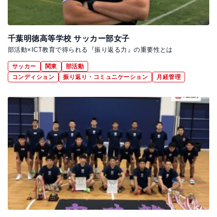
千葉明徳高等学校 サッカー部女子
部活動×ICT教育で得られる『振り返る力』の重要性とは
サッカー
関東
部活動
コンディション
振り返り・コミュニケーション
月経管理