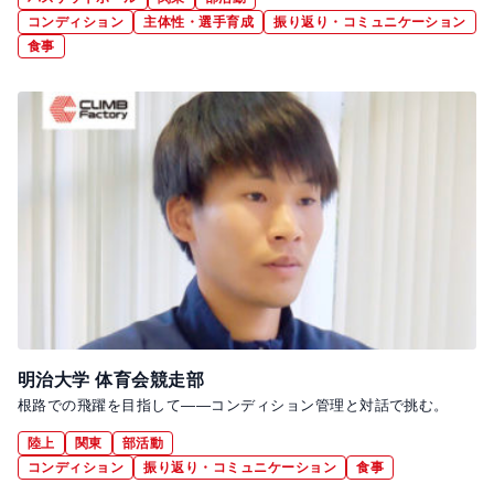
コンディション
主体性・選手育成
振り返り・コミュニケーション
食事
明治大学 体育会競走部
根路での飛躍を目指して――コンディション管理と対話で挑む。
陸上
関東
部活動
コンディション
振り返り・コミュニケーション
食事