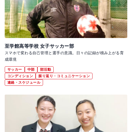
至学館高等学校 女子サッカー部
スマホで変わる自己管理と選手の意識。日々の記録が積み上がる育
成環境
サッカー
中部
部活動
コンディション
振り返り・コミュニケーション
連絡・スケジュール